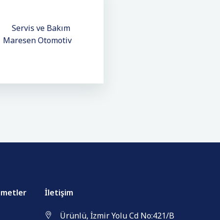
zmetler
İletişim
Ürünlü, İzmir Yolu Cd No:421/B