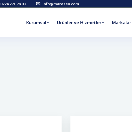
0224 271 78 03
info@maresen.com
Kurumsal
Ürünler ve Hizmetler
Markalar