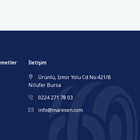
zmetler
İletişim
Ürünlü, İzmir Yolu Cd No:421/B
Nilüfer Bursa
0224 271 78 03
info@maresen.com