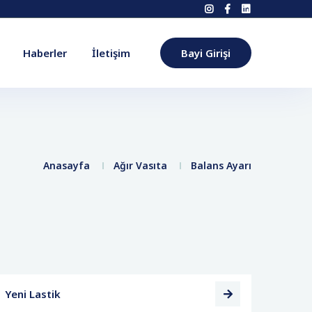
Haberler
İletişim
Bayi Girişi
Anasayfa
Ağır Vasıta
Balans Ayarı
Yeni Lastik