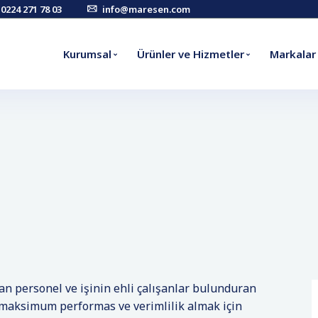
0224 271 78 03
info@maresen.com
Kurumsal
Ürünler ve Hizmetler
Markalar
 personel ve işinin ehli çalışanlar bulunduran
 maksimum performas ve verimlilik almak için