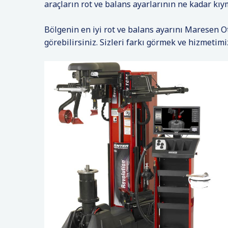
araçların rot ve balans ayarlarının ne kadar kıy
Bölgenin en iyi rot ve balans ayarını Maresen Ot
görebilirsiniz. Sizleri farkı görmek ve hizmetim