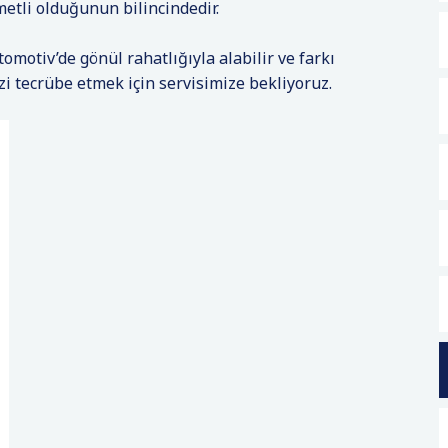
metli olduğunun bilincindedir.
omotiv’de gönül rahatlığıyla alabilir ve farkı
izi tecrübe etmek için servisimize bekliyoruz.