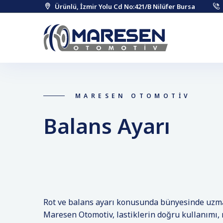
Ürünlü, İzmir Yolu Cd No:421/B Nilüfer Bursa
MARESEN OTOMOTİV
Balans Ayarı
Rot ve balans ayarı konusunda bünyesinde uzman
Maresen Otomotiv, lastiklerin doğru kullanımı,